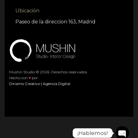
Ubicación
Paseo de la direccion 163, Madrid
Mushin Studio © 2026. Derechos reservados.
Hecho con
♥
por
Dinamo Creativo | Agencia Digital
¡Hablemos!