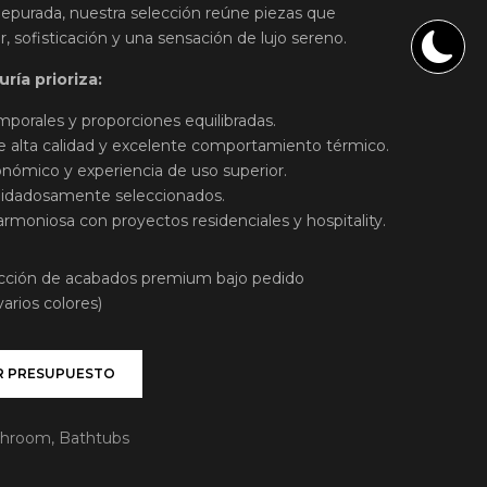
epurada, nuestra selección reúne piezas que
r, sofisticación y una sensación de lujo sereno.
ría prioriza:
porales y proporciones equilibradas.
e alta calidad y excelente comportamiento térmico.
nómico y experiencia de uso superior.
idadosamente seleccionados.
armoniosa con proyectos residenciales y hospitality.
cción de acabados premium bajo pedido
arios colores)
R PRESUPUESTO
throom
,
Bathtubs